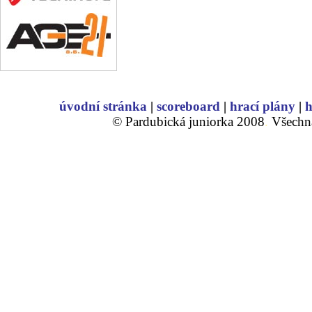
úvodní stránka
|
scoreboard
|
hrací plány
|
h
© Pardubická juniorka 2008
.
Všechna