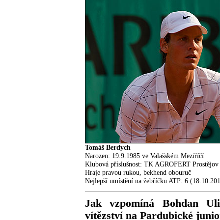
Tomáš Berdych
Narozen: 19.9.1985 ve Valašském Meziříčí
Klubová příslušnost: TK AGROFERT Prostějov
Hraje pravou rukou, bekhend obouruč
Nejlepší umístění na žebříčku ATP: 6 (18.10.20
Jak vzpomíná Bohdan Uli
vítězství na Pardubické juni