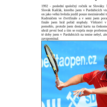
1992 - poslední společný ročník se Slováky. 
Slovák Kaščák, kterého jsem v Pardubicích vi
on jako velká hvězda jezdil pouze mezinárodní t
Kudrnáčem ve čtvrtfinále a v semi jsem pora
finále jsem hrál pořád stopbaly. Vítězství
pomohlo, protože jsem dostal kartu na českomo
uhrál první bod a tím se rozjela moje profesion
té doby jsem v Pardubicích na tenise nebyl, al
zavzpomínal.