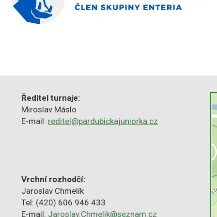
Ředitel turnaje:
Miroslav Máslo
E-mail:
reditel@pardubickajuniorka.cz
Vrchní rozhodčí:
Jaroslav Chmelík
Tel: (420) 606 946 433
E-mail:
Jaroslav.Chmelik@seznam.cz