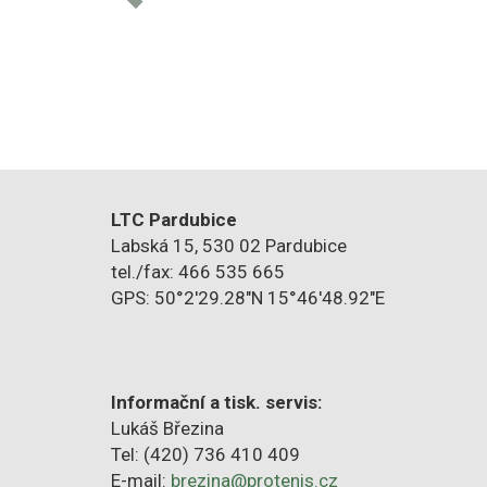
LTC Pardubice
Labská 15, 530 02 Pardubice
tel./fax: 466 535 665
GPS: 50°2'29.28"N 15°46'48.92"E
Informační a tisk. servis:
Lukáš Březina
Tel: (420) 736 410 409
E-mail:
brezina@protenis.cz