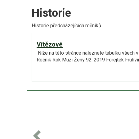
Historie
Historie předcházejících ročníků
Vítězové
Níže na této stránce naleznete tabulku všech vít
Ročník Rok Muži Ženy 92. 2019 Forejtek Fruhv
Previous