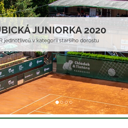
BICKÁ JUNIORKA 2020
R jednotlivců v kategorii staršího dorostu