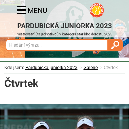
MENU
PARDUBICKÁ JUNIORKA 2023
mistrovství ČR jednotlivců v kategorii staršího dorostu 2023
Kde jsem:
Pardubická juniorka 2023
Galerie
Čtvrtek
Čtvrtek