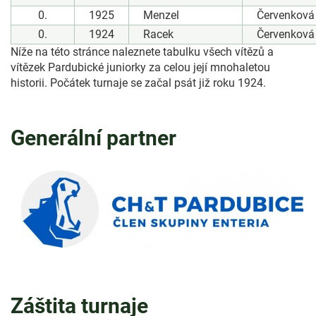
0.
1925
Menzel
Červenková
0.
1924
Racek
Červenková
Níže na této stránce naleznete tabulku všech vítězů a
vítězek Pardubické juniorky za celou její mnohaletou
historii. Počátek turnaje se začal psát již roku 1924.
Generální partner
Záštita turnaje