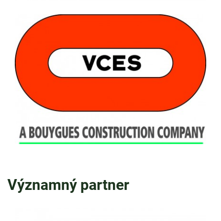
Významný partner