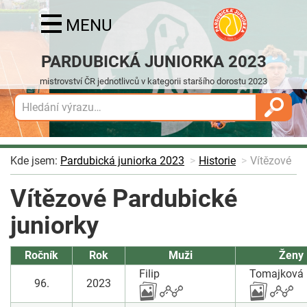
MENU
PARDUBICKÁ JUNIORKA 2023
mistrovství ČR jednotlivců v kategorii staršího dorostu 2023
Kde jsem:
Pardubická juniorka 2023
Historie
Vítězové
Vítězové Pardubické
juniorky
Ročník
Rok
Muži
Ženy
Filip
Tomajková
96.
2023