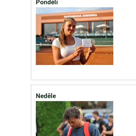
Pondělí
Neděle