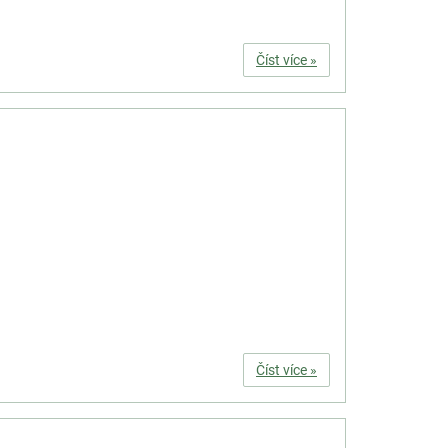
Číst více »
Číst více »