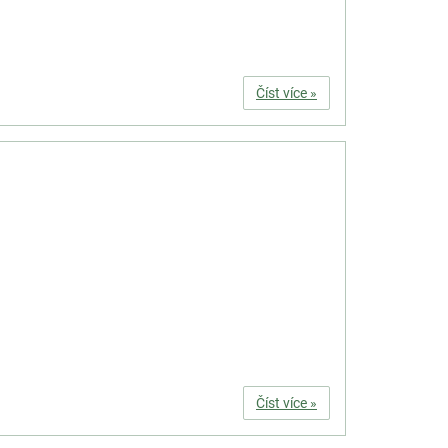
Číst více »
Číst více »