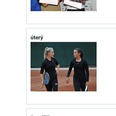
úterý