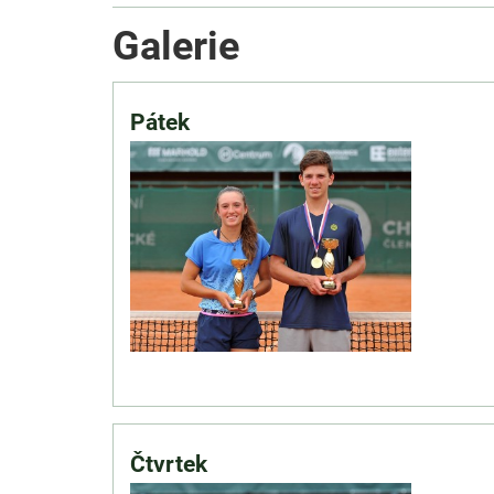
Galerie
Pátek
Čtvrtek